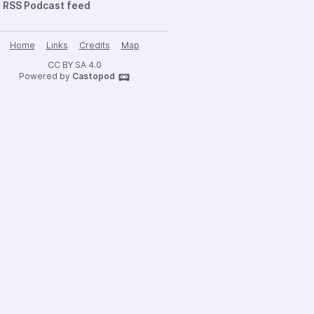
RSS Podcast feed
Home
Links
Credits
Map
CC BY SA 4.0
Powered by
Castopod