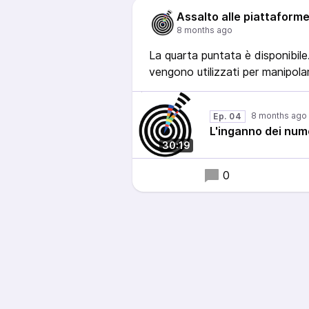
Assalto alle piattaform
La quarta puntata è disponibile.
vengono utilizzati per manipolar
Ep. 04
L'inganno dei num
30:19
0