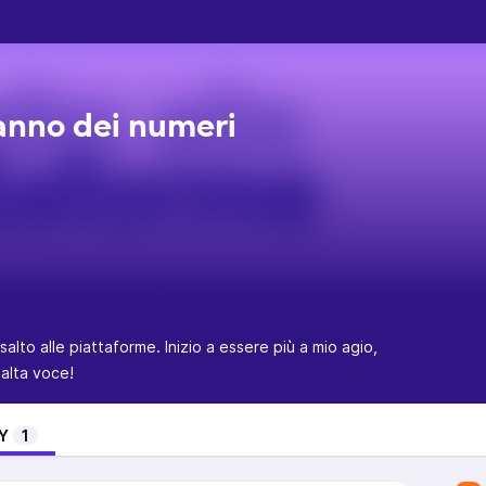
anno dei numeri
salto alle piattaforme. Inizio a essere più a mio agio,
 alta voce!
Y
1