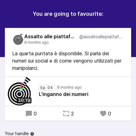
You are going to favourite:
Assalto alle piattaforme
@assaltoallepiattaforme
La quarta puntata è disponibile. Si parla dei
numeri sui social e di come vengono utilizzati per
manipolarci.
Ep. 04
L'inganno dei numeri
30:19
0
2
0
Your handle