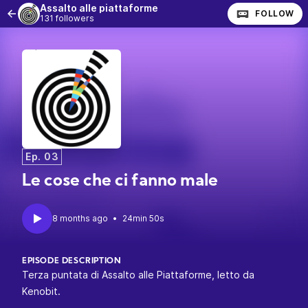
Assalto alle piattaforme
FOLLOW
131 followers
Ep. 03
Le cose che ci fanno male
•
24min 50s
EPISODE DESCRIPTION
Terza puntata di Assalto alle Piattaforme, letto da
Kenobit.