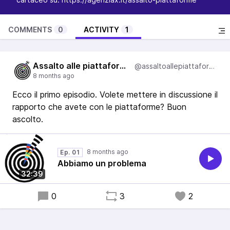
COMMENTS
0
ACTIVITY
1
Assalto alle piattaforme
@assaltoallepiattaforme
Ecco il primo episodio. Volete mettere in discussione il
rapporto che avete con le piattaforme? Buon
ascolto.
Ep. 01
Abbiamo un problema
32:39
0
3
2