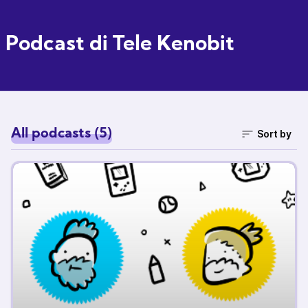
Podcast di Tele Kenobit
All podcasts (5)
Sort by