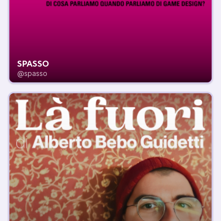
SPASSO
@spasso