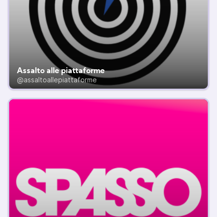
Assalto alle piattaforme
@assaltoallepiattaforme